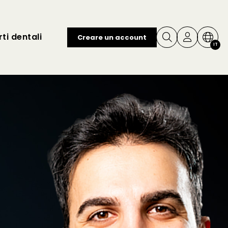
ti dentali
Creare un account
IT