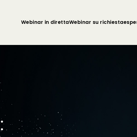
Webinar in diretta
Webinar su richiesta
esper
: